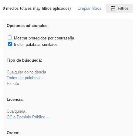
0
medios totales (hay filtros aplicados)
Limpiar filtros
Filtros
Resultados de: Ahmet
Opciones adicionales:
Mostrar protegidos por contraseña
Incluir palabras similares
Tipo de búsqueda:
Cualquier coincidencia
Todas las palabras
Exacta
Licencia:
Cualquiera
CC
o Dominio Público
Orden: