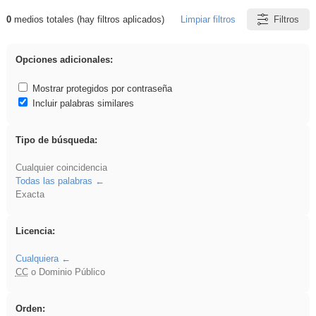
0
medios totales (hay filtros aplicados)
Limpiar filtros
Filtros
Resultados de: Ahmet
Opciones adicionales:
Mostrar protegidos por contraseña
Incluir palabras similares
Tipo de búsqueda:
Cualquier coincidencia
Todas las palabras
Exacta
Licencia:
Cualquiera
CC
o Dominio Público
Orden: