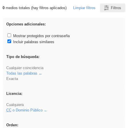
0
medios totales (hay filtros aplicados)
Limpiar filtros
Filtros
Resultados de: Ahmet
Opciones adicionales:
Mostrar protegidos por contraseña
Incluir palabras similares
Tipo de búsqueda:
Cualquier coincidencia
Todas las palabras
Exacta
Licencia:
Cualquiera
CC
o Dominio Público
Orden: