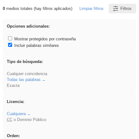
0
medios totales (hay filtros aplicados)
Limpiar filtros
Filtros
Resultados de: Ahmet
Opciones adicionales:
Mostrar protegidos por contraseña
Incluir palabras similares
Tipo de búsqueda:
Cualquier coincidencia
Todas las palabras
Exacta
Licencia:
Cualquiera
CC
o Dominio Público
Orden: