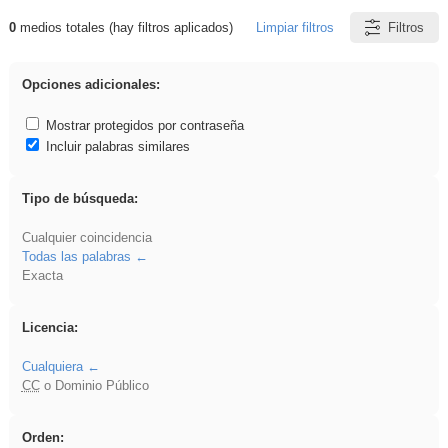
0
medios totales (hay filtros aplicados)
Limpiar filtros
Filtros
Resultados de: Ahmet
Opciones adicionales:
Mostrar protegidos por contraseña
Incluir palabras similares
Tipo de búsqueda:
Cualquier coincidencia
Todas las palabras
Exacta
Licencia:
Cualquiera
CC
o Dominio Público
Orden: