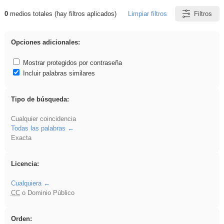
0
medios totales (hay filtros aplicados)
Limpiar filtros
Filtros
Resultados de: Ahmet
Opciones adicionales:
Mostrar protegidos por contraseña
Incluir palabras similares
Tipo de búsqueda:
Cualquier coincidencia
Todas las palabras
Exacta
Licencia:
Cualquiera
CC
o Dominio Público
Orden: