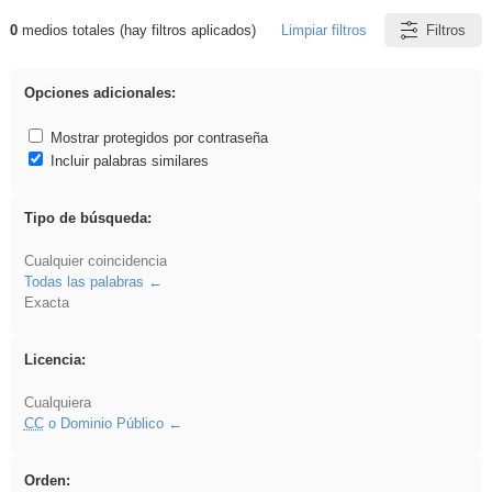
0
medios totales (hay filtros aplicados)
Limpiar filtros
Filtros
Resultados de: Ahmet
Opciones adicionales:
Mostrar protegidos por contraseña
Incluir palabras similares
Tipo de búsqueda:
Cualquier coincidencia
Todas las palabras
Exacta
Licencia:
Cualquiera
CC
o Dominio Público
Orden: