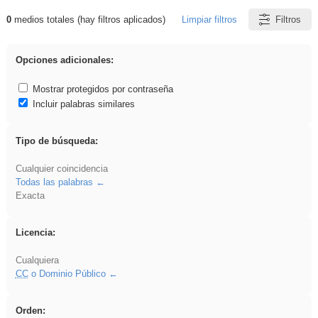
0
medios totales (hay filtros aplicados)
Limpiar filtros
Filtros
Resultados de: Ahmet
Opciones adicionales:
Mostrar protegidos por contraseña
Incluir palabras similares
Tipo de búsqueda:
Cualquier coincidencia
Todas las palabras
Exacta
Licencia:
Cualquiera
CC
o Dominio Público
Orden: