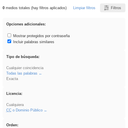
0
medios totales (hay filtros aplicados)
Limpiar filtros
Filtros
Resultados de: Ahmet
Opciones adicionales:
Mostrar protegidos por contraseña
Incluir palabras similares
Tipo de búsqueda:
Cualquier coincidencia
Todas las palabras
Exacta
Licencia:
Cualquiera
CC
o Dominio Público
Orden: