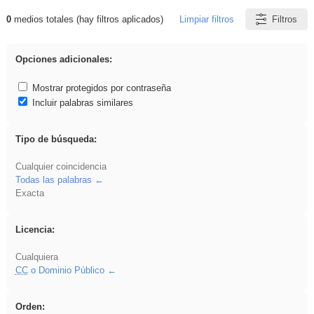
0
medios totales (hay filtros aplicados)
Limpiar filtros
Filtros
Resultados de: Ahmet
Opciones adicionales:
Mostrar protegidos por contraseña
Incluir palabras similares
Tipo de búsqueda:
Cualquier coincidencia
Todas las palabras
Exacta
Licencia:
Cualquiera
CC
o Dominio Público
Orden: