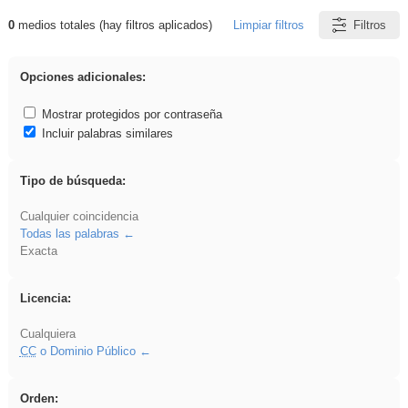
0
medios totales (hay filtros aplicados)
Limpiar filtros
Filtros
Resultados de: Ahmet
Opciones adicionales:
Mostrar protegidos por contraseña
Incluir palabras similares
Tipo de búsqueda:
Cualquier coincidencia
Todas las palabras
Exacta
Licencia:
Cualquiera
CC
o Dominio Público
Orden: