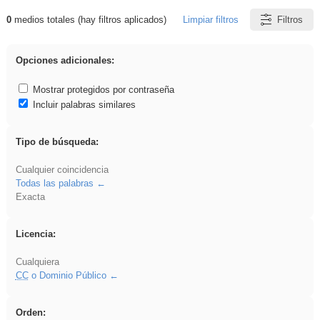
0
medios totales (hay filtros aplicados)
Limpiar filtros
Filtros
Resultados de: Ahmet
Opciones adicionales:
Mostrar protegidos por contraseña
Incluir palabras similares
Tipo de búsqueda:
Cualquier coincidencia
Todas las palabras
Exacta
Licencia:
Cualquiera
CC
o Dominio Público
Orden: