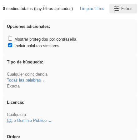
0
medios totales (hay filtros aplicados)
Limpiar filtros
Filtros
Resultados de: Ahmet
Opciones adicionales:
Mostrar protegidos por contraseña
Incluir palabras similares
Tipo de búsqueda:
Cualquier coincidencia
Todas las palabras
Exacta
Licencia:
Cualquiera
CC
o Dominio Público
Orden: