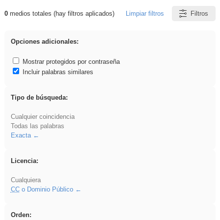
0
medios totales (hay filtros aplicados)
Limpiar filtros
Filtros
Resultados de: Ahmet
Opciones adicionales:
Mostrar protegidos por contraseña
Incluir palabras similares
Tipo de búsqueda:
Cualquier coincidencia
Todas las palabras
Exacta
Licencia:
Cualquiera
CC
o Dominio Público
Orden: