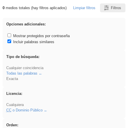
0
medios totales (hay filtros aplicados)
Limpiar filtros
Filtros
Resultados de: Ahmet
Opciones adicionales:
Mostrar protegidos por contraseña
Incluir palabras similares
Tipo de búsqueda:
Cualquier coincidencia
Todas las palabras
Exacta
Licencia:
Cualquiera
CC
o Dominio Público
Orden: