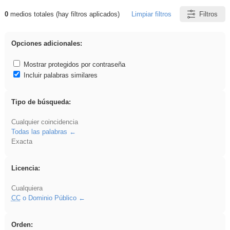
0
medios totales (hay filtros aplicados)
Limpiar filtros
Filtros
Resultados de: Ahmet
Opciones adicionales:
Mostrar protegidos por contraseña
Incluir palabras similares
Tipo de búsqueda:
Cualquier coincidencia
Todas las palabras
Exacta
Licencia:
Cualquiera
CC
o Dominio Público
Orden: