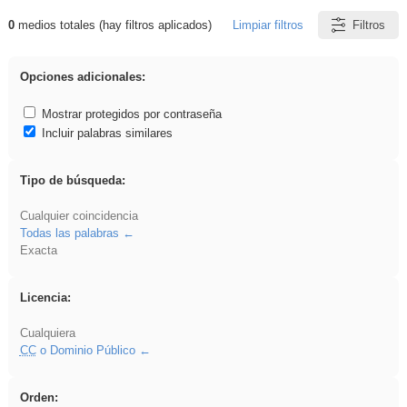
0
medios totales (hay filtros aplicados)
Limpiar filtros
Filtros
Resultados de: Ahmet
Opciones adicionales:
Mostrar protegidos por contraseña
Incluir palabras similares
Tipo de búsqueda:
Cualquier coincidencia
Todas las palabras
Exacta
Licencia:
Cualquiera
CC
o Dominio Público
Orden: