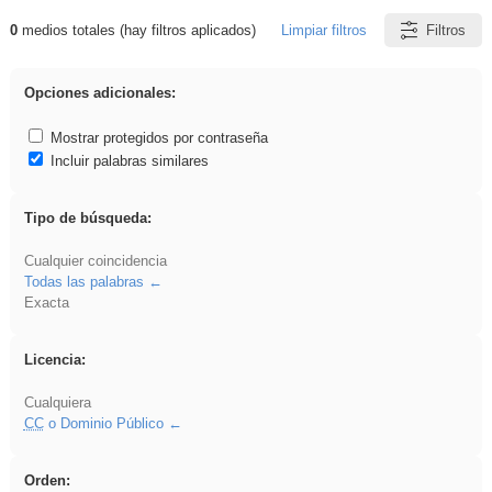
0
medios totales (hay filtros aplicados)
Limpiar filtros
Filtros
Resultados de: Ahmet
Opciones adicionales:
Mostrar protegidos por contraseña
Incluir palabras similares
Tipo de búsqueda:
Cualquier coincidencia
Todas las palabras
Exacta
Licencia:
Cualquiera
CC
o Dominio Público
Orden: