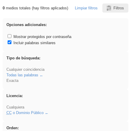
0
medios totales (hay filtros aplicados)
Limpiar filtros
Filtros
Resultados de: Ahmet
Opciones adicionales:
Mostrar protegidos por contraseña
Incluir palabras similares
Tipo de búsqueda:
Cualquier coincidencia
Todas las palabras
Exacta
Licencia:
Cualquiera
CC
o Dominio Público
Orden: