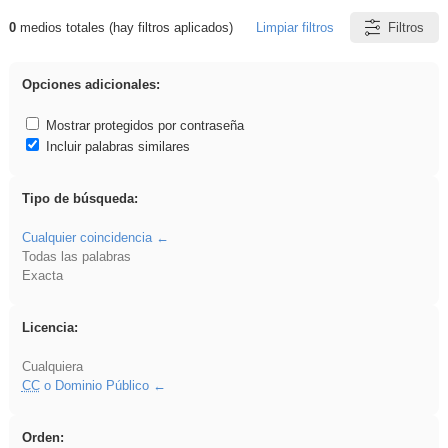
0
medios totales (hay filtros aplicados)
Limpiar filtros
Filtros
Resultados de: Ahmet
Opciones adicionales:
Mostrar protegidos por contraseña
Incluir palabras similares
Tipo de búsqueda:
Cualquier coincidencia
Todas las palabras
Exacta
Licencia:
Cualquiera
CC
o Dominio Público
Orden: