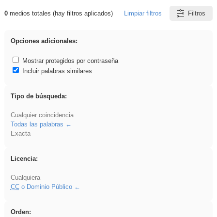
0
medios totales (hay filtros aplicados)
Limpiar filtros
Filtros
Resultados de: Ahmet
Opciones adicionales:
Mostrar protegidos por contraseña
Incluir palabras similares
Tipo de búsqueda:
Cualquier coincidencia
Todas las palabras
Exacta
Licencia:
Cualquiera
CC
o Dominio Público
Orden: