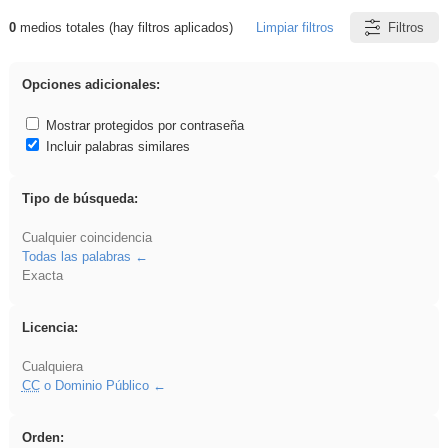
0
medios totales (hay filtros aplicados)
Limpiar filtros
Filtros
Resultados de: Ahmet
Opciones adicionales:
Mostrar protegidos por contraseña
Incluir palabras similares
Tipo de búsqueda:
Cualquier coincidencia
Todas las palabras
Exacta
Licencia:
Cualquiera
CC
o Dominio Público
Orden: