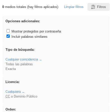
0
medios totales (hay filtros aplicados)
Limpiar filtros
Filtros
Resultados de: Ahmet
Opciones adicionales:
Mostrar protegidos por contraseña
Incluir palabras similares
Tipo de búsqueda:
Cualquier coincidencia
Todas las palabras
Exacta
Licencia:
Cualquiera
CC
o Dominio Público
Orden: