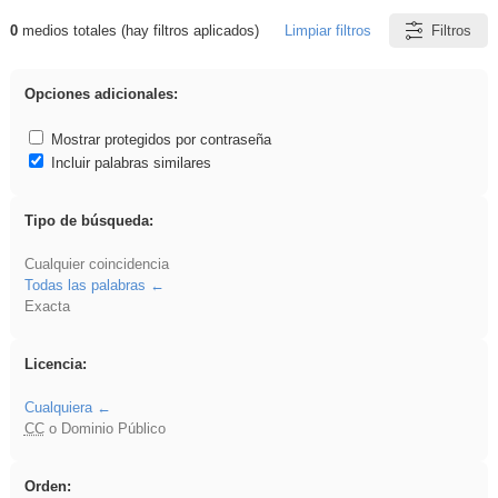
0
medios totales (hay filtros aplicados)
Limpiar filtros
Filtros
Resultados de: Ahmet
Opciones adicionales:
Mostrar protegidos por contraseña
Incluir palabras similares
Tipo de búsqueda:
Cualquier coincidencia
Todas las palabras
Exacta
Licencia:
Cualquiera
CC
o Dominio Público
Orden: