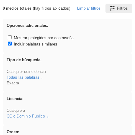
0
medios totales (hay filtros aplicados)
Limpiar filtros
Filtros
Resultados de: Ahmet
Opciones adicionales:
Mostrar protegidos por contraseña
Incluir palabras similares
Tipo de búsqueda:
Cualquier coincidencia
Todas las palabras
Exacta
Licencia:
Cualquiera
CC
o Dominio Público
Orden: