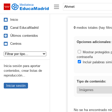
Mediateca de EducaMadrid
Saltar navegación
Palabra o frase:
Inicio
Canal EducaMadrid
0
medios totales (hay filtr
Resultados de:
Últimos contenidos
Opciones adicionales:
Centros
Tipo de contenido:
Mostrar protegidos 
contraseña
Incluir palabras simi
Inicia sesión para aportar
contenidos, crear listas de
reproducción...
Tipo de contenido:
Iniciar sesión
No se ha encontrado ni