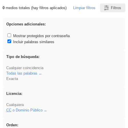
0
medios totales (hay filtros aplicados)
Limpiar filtros
Filtros
Resultados de: Ahmet
Opciones adicionales:
Mostrar protegidos por contraseña
Incluir palabras similares
Tipo de búsqueda:
Cualquier coincidencia
Todas las palabras
Exacta
Licencia:
Cualquiera
CC
o Dominio Público
Orden: