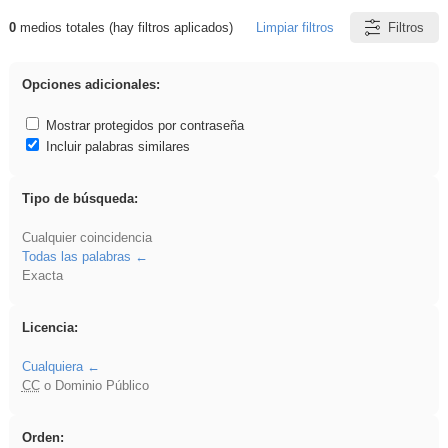
0
medios totales (hay filtros aplicados)
Limpiar filtros
Filtros
Resultados de: Ahmet
Opciones adicionales:
Mostrar protegidos por contraseña
Incluir palabras similares
Tipo de búsqueda:
Cualquier coincidencia
Todas las palabras
Exacta
Licencia:
Cualquiera
CC
o Dominio Público
Orden: