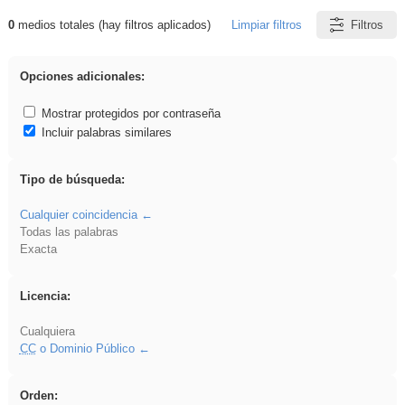
0
medios totales (hay filtros aplicados)
Limpiar filtros
Filtros
Resultados de: Ahmet
Opciones adicionales:
Mostrar protegidos por contraseña
Incluir palabras similares
Tipo de búsqueda:
Cualquier coincidencia
Todas las palabras
Exacta
Licencia:
Cualquiera
CC
o Dominio Público
Orden: