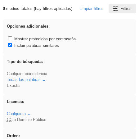
0
medios totales (hay filtros aplicados)
Limpiar filtros
Filtros
Resultados de: Ahmet
Opciones adicionales:
Mostrar protegidos por contraseña
Incluir palabras similares
Tipo de búsqueda:
Cualquier coincidencia
Todas las palabras
Exacta
Licencia:
Cualquiera
CC
o Dominio Público
Orden: