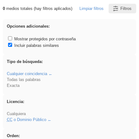
0
medios totales (hay filtros aplicados)
Limpiar filtros
Filtros
Resultados de: Ahmet
Opciones adicionales:
Mostrar protegidos por contraseña
Incluir palabras similares
Tipo de búsqueda:
Cualquier coincidencia
Todas las palabras
Exacta
Licencia:
Cualquiera
CC
o Dominio Público
Orden: