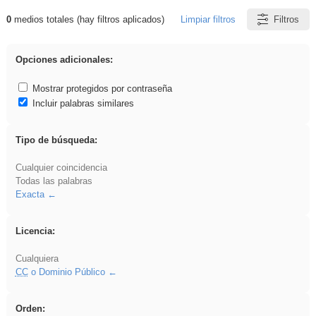
0
medios totales (hay filtros aplicados)
Limpiar filtros
Filtros
Resultados de: Ahmet
Opciones adicionales:
Mostrar protegidos por contraseña
Incluir palabras similares
Tipo de búsqueda:
Cualquier coincidencia
Todas las palabras
Exacta
Licencia:
Cualquiera
CC
o Dominio Público
Orden: