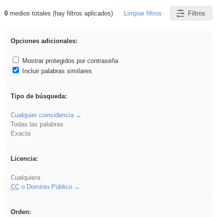
0
medios totales (hay filtros aplicados)
Limpiar filtros
Filtros
Resultados de: Ahmet
Opciones adicionales:
Mostrar protegidos por contraseña
Incluir palabras similares
Tipo de búsqueda:
Cualquier coincidencia
Todas las palabras
Exacta
Licencia:
Cualquiera
CC
o Dominio Público
Orden: