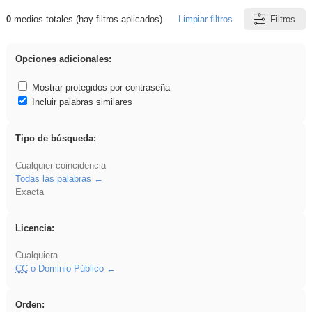
0
medios totales (hay filtros aplicados)
Limpiar filtros
Filtros
Resultados de: Ahmet
Opciones adicionales:
Mostrar protegidos por contraseña
Incluir palabras similares
Tipo de búsqueda:
Cualquier coincidencia
Todas las palabras
Exacta
Licencia:
Cualquiera
CC
o Dominio Público
Orden: