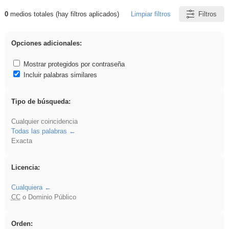
0
medios totales (hay filtros aplicados)
Limpiar filtros
Filtros
Resultados de: Ahmet
Opciones adicionales:
Mostrar protegidos por contraseña
Incluir palabras similares
Tipo de búsqueda:
Cualquier coincidencia
Todas las palabras
Exacta
Licencia:
Cualquiera
CC
o Dominio Público
Orden: