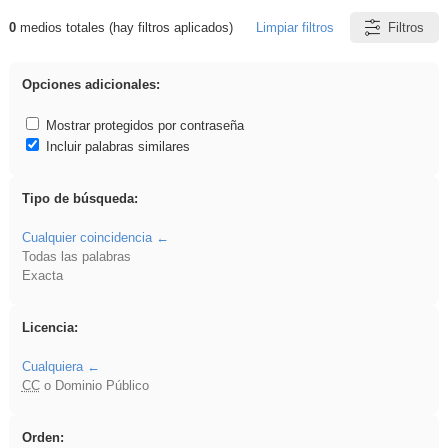
0
medios totales (hay filtros aplicados)
Limpiar filtros
Filtros
Resultados de: Ahmet
Opciones adicionales:
Mostrar protegidos por contraseña
Incluir palabras similares
Tipo de búsqueda:
Cualquier coincidencia
Todas las palabras
Exacta
Licencia:
Cualquiera
CC
o Dominio Público
Orden: