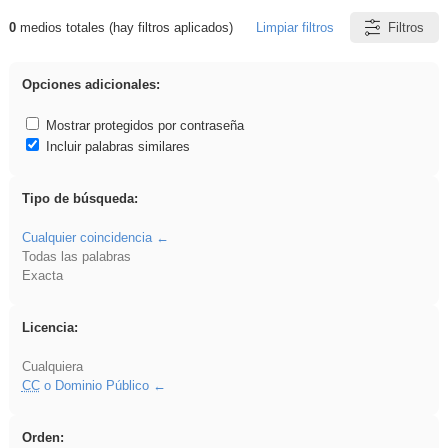
0
medios totales (hay filtros aplicados)
Limpiar filtros
Filtros
Resultados de: Ahmet
Opciones adicionales:
Mostrar protegidos por contraseña
Incluir palabras similares
Tipo de búsqueda:
Cualquier coincidencia
Todas las palabras
Exacta
Licencia:
Cualquiera
CC
o Dominio Público
Orden: