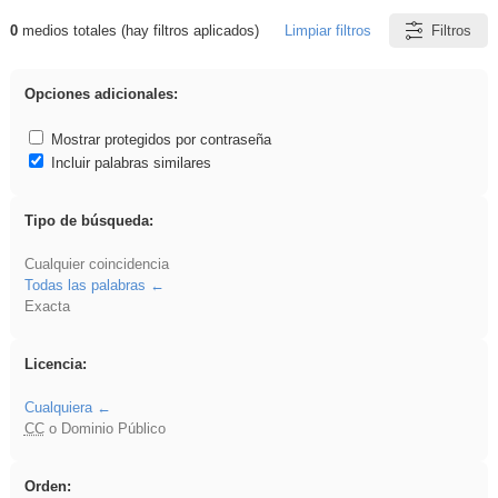
0
medios totales (hay filtros aplicados)
Limpiar filtros
Filtros
Resultados de: Ahmet
Opciones adicionales:
Mostrar protegidos por contraseña
Incluir palabras similares
Tipo de búsqueda:
Cualquier coincidencia
Todas las palabras
Exacta
Licencia:
Cualquiera
CC
o Dominio Público
Orden: