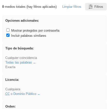
0
medios totales (hay filtros aplicados)
Limpiar filtros
Filtros
Resultados de: Ahmet
Opciones adicionales:
Mostrar protegidos por contraseña
Incluir palabras similares
Tipo de búsqueda:
Cualquier coincidencia
Todas las palabras
Exacta
Licencia:
Cualquiera
CC
o Dominio Público
Orden: