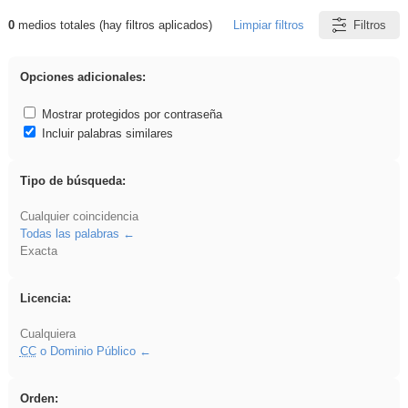
0
medios totales (hay filtros aplicados)
Limpiar filtros
Filtros
Resultados de: Ahmet
Opciones adicionales:
Mostrar protegidos por contraseña
Incluir palabras similares
Tipo de búsqueda:
Cualquier coincidencia
Todas las palabras
Exacta
Licencia:
Cualquiera
CC
o Dominio Público
Orden: