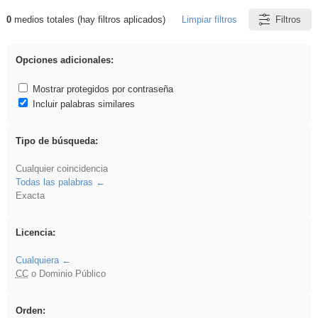
0
medios totales (hay filtros aplicados)
Limpiar filtros
Filtros
Resultados de: Ahmet
Opciones adicionales:
Mostrar protegidos por contraseña
Incluir palabras similares
Tipo de búsqueda:
Cualquier coincidencia
Todas las palabras
Exacta
Licencia:
Cualquiera
CC
o Dominio Público
Orden: