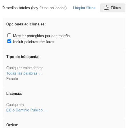
0
medios totales (hay filtros aplicados)
Limpiar filtros
Filtros
Resultados de: Ahmet
Opciones adicionales:
Mostrar protegidos por contraseña
Incluir palabras similares
Tipo de búsqueda:
Cualquier coincidencia
Todas las palabras
Exacta
Licencia:
Cualquiera
CC
o Dominio Público
Orden: