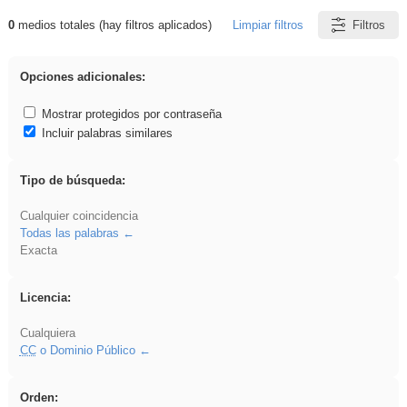
0
medios totales (hay filtros aplicados)
Limpiar filtros
Filtros
Resultados de: Ahmet
Opciones adicionales:
Mostrar protegidos por contraseña
Incluir palabras similares
Tipo de búsqueda:
Cualquier coincidencia
Todas las palabras
Exacta
Licencia:
Cualquiera
CC
o Dominio Público
Orden: