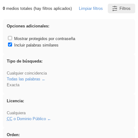
0
medios totales (hay filtros aplicados)
Limpiar filtros
Filtros
Resultados de: Ahmet
Opciones adicionales:
Mostrar protegidos por contraseña
Incluir palabras similares
Tipo de búsqueda:
Cualquier coincidencia
Todas las palabras
Exacta
Licencia:
Cualquiera
CC
o Dominio Público
Orden: