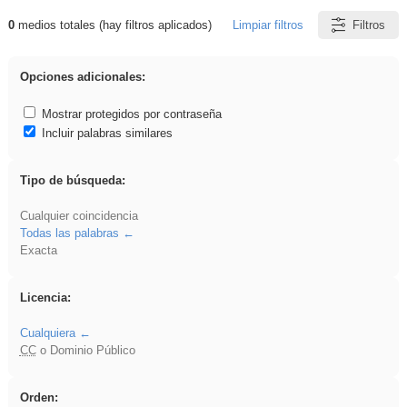
0
medios totales (hay filtros aplicados)
Limpiar filtros
Filtros
Resultados de: Arquitectura
Opciones adicionales:
Mostrar protegidos por contraseña
Incluir palabras similares
Tipo de búsqueda:
Cualquier coincidencia
Todas las palabras
Exacta
Licencia:
Cualquiera
CC
o Dominio Público
Orden: