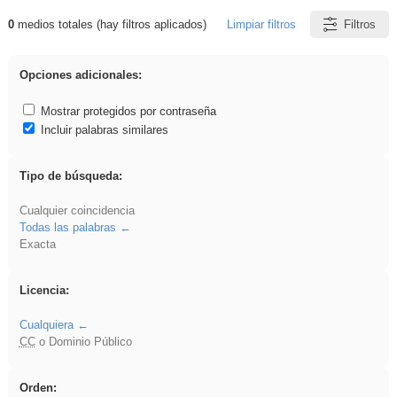
0
medios totales (hay filtros aplicados)
Limpiar filtros
Filtros
Resultados de: Arquitectura
Opciones adicionales:
Mostrar protegidos por contraseña
Incluir palabras similares
Tipo de búsqueda:
Cualquier coincidencia
Todas las palabras
Exacta
Licencia:
Cualquiera
CC
o Dominio Público
Orden: