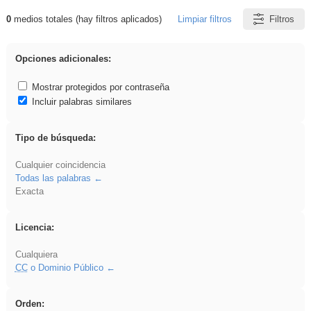
0
medios totales (hay filtros aplicados)
Limpiar filtros
Filtros
Resultados de: Arquitectura
Opciones adicionales:
Mostrar protegidos por contraseña
Incluir palabras similares
Tipo de búsqueda:
Cualquier coincidencia
Todas las palabras
Exacta
Licencia:
Cualquiera
CC
o Dominio Público
Orden: