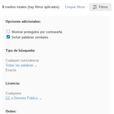
0
medios totales (hay filtros aplicados)
Limpiar filtros
Filtros
Resultados de: Arquitectura
Opciones adicionales:
Mostrar protegidos por contraseña
Incluir palabras similares
Tipo de búsqueda:
Cualquier coincidencia
Todas las palabras
Exacta
Licencia:
Cualquiera
CC
o Dominio Público
Orden: