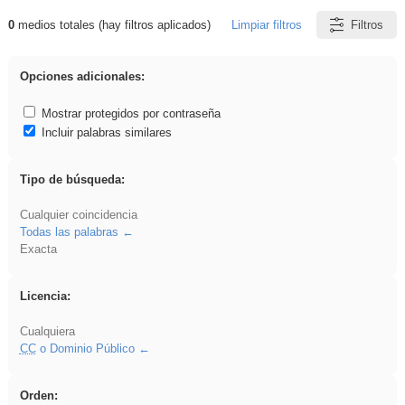
0
medios totales (hay filtros aplicados)
Limpiar filtros
Filtros
Resultados de: Arquitectura
Opciones adicionales:
Mostrar protegidos por contraseña
Incluir palabras similares
Tipo de búsqueda:
Cualquier coincidencia
Todas las palabras
Exacta
Licencia:
Cualquiera
CC
o Dominio Público
Orden: