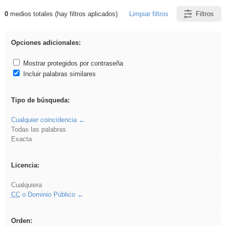
0
medios totales (hay filtros aplicados)
Limpiar filtros
Filtros
Resultados de: Arquitectura
Opciones adicionales:
Mostrar protegidos por contraseña
Incluir palabras similares
Tipo de búsqueda:
Cualquier coincidencia
Todas las palabras
Exacta
Licencia:
Cualquiera
CC
o Dominio Público
Orden: